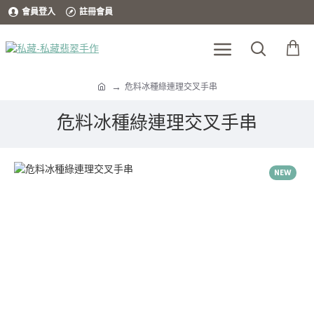
會員登入
註冊會員
危料冰種綠連理交叉手串
危料冰種綠連理交叉手串
NEW