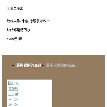
商品描述
緬料果綠/冰紫/冰飄翡翠珠串
每條都是絕頂冰
6980元/條
最近看過的商品
最多人看過的商品