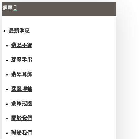
選單
最新消息
翡翠手鐲
翡翠手串
翡翠耳飾
翡翠項鍊
翡翠戒圈
關於我們
聯絡我們