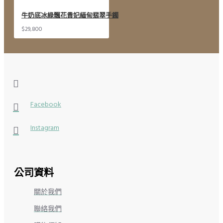
牛奶底冰綠飄花貴妃緬甸翡翠手鐲
$29,800
Facebook
Instagram
公司資料
關於我們
聯絡我們