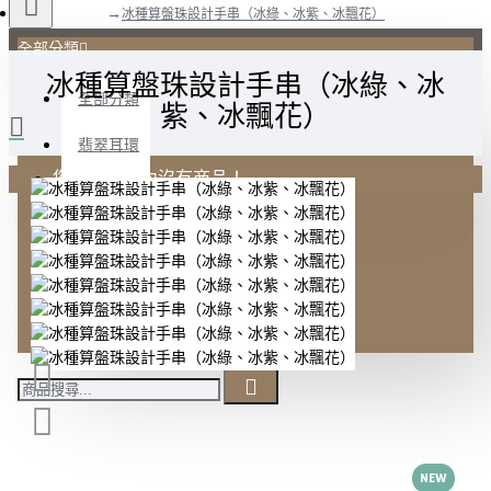
冰種算盤珠設計手串（冰綠、冰紫、冰飄花）
全部分類
冰種算盤珠設計手串（冰綠、冰
全部分類
紫、冰飄花）
翡翠耳環
您的購物車內沒有商品！
翡翠項鍊
翡翠戒圈
翡翠手串
翡翠手鐲
NEW