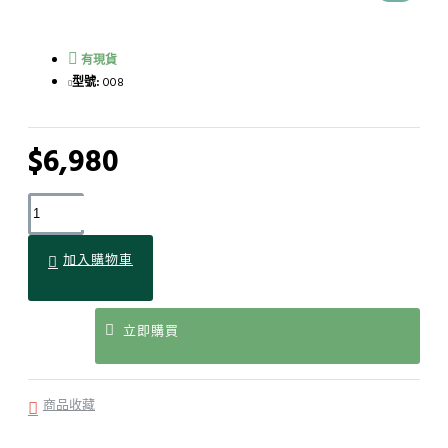
有現貨
型號:
008
$6,980
加入購物車
立即購買
商品收藏