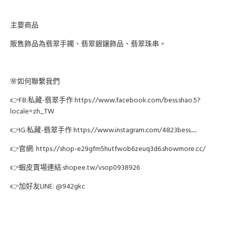
主要商品
販售飾品為翡翠手鐲、翡翠銀鑲飾品、翡翠珠串。
🌸如何聯繫我們
👉FB:私藏-翡翠手作 https://www.facebook.com/bess.shao.5?
locale=zh_TW
👉IG:私藏-翡翠手作 https://www.instagram.com/4823bess......
👉官網: https://shop-e29gfm5hutfwob6zeuq3d6.showmore.cc/
👉蝦皮賣場連結:shopee.tw/vsop0938926
👉加好友LINE: @942gkc