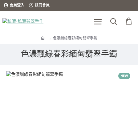
會員登入
註冊會員
色濃飄綠春彩緬甸翡翠手鐲
色濃飄綠春彩緬甸翡翠手鐲
NEW