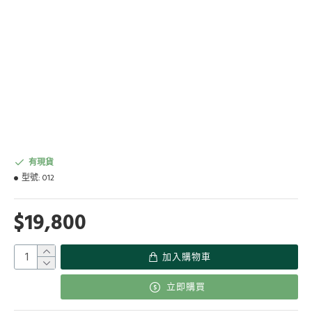
有現貨
型號:
012
$19,800
加入購物車
立即購買